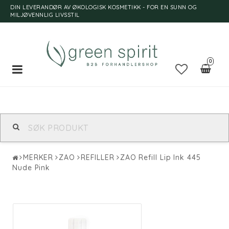
DIN LEVERANDØR AV ØKOLOGISK KOSMETIKK - FOR EN SUNN OG
MILJØVENNLIG LIVSSTIL
0
Toggle
navigation
MERKER
ZAO
REFILLER
ZAO Refill Lip Ink 445
Nude Pink