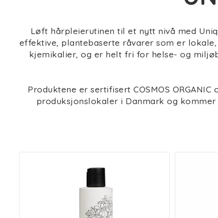
Løft hårpleierutinen til et nytt nivå med U
effektive, plantebaserte råvarer som er lokale,
kjemikalier, og er helt fri for helse- og mil
Produktene er sertifisert COSMOS ORGANIC o
produksjonslokaler i Danmark og kommer i b