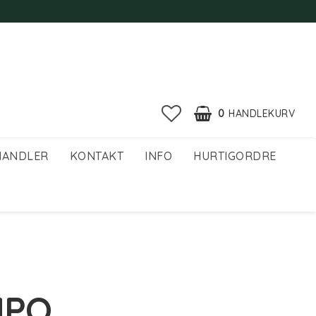
0
HANDLEKURV
HANDLER
KONTAKT
INFO
HURTIGORDRE
MPO