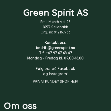
Green Spirit AS
Emil Mørch vei 25
1653 Sellebakk
Org. nr. 912167763
Kontakt oss:
bedrift@greenspirit.no
Tlf. +47 97 67 68 47
Mandag - Fredag kl. 09.00-16.00
Følg oss på
Facebook
og
Instagram
!
PRIVATKUNDE? SHOP HER!
Om oss