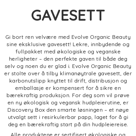
GAVESETT
Gi bort ren velvære med Evolve Organic Beauty
sine eksklusive gavesett! Lekre, innbydende og
fullpakket med økologiske og veganske
herligheter – den perfekte gaven til både deg
selv og noen du er glad i. Evolve Organic Beauty
er stolte over å tilby klimanøytrale gavesett, der
karbonutslipp knyttet til drift, distribusjon og
emballasje er kompensert for å sikre en
bærekraftig produksjon. For deg som vil prøve
en ny økologisk og vegansk hudpleierutine, er
Discovery Box den smarte løsningen – et nøye
utvalgt sett i resirkulerbar papp, laget for å gi
deg en bærekraftig start på din hudpleiereise.
Alle produktene er sertifisert økologiske og