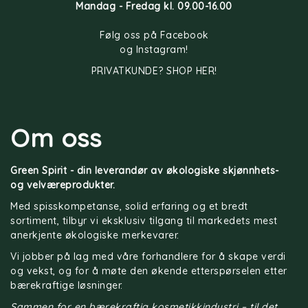
Mandag - Fredag kl. 09.00-16.00
Følg oss på
Facebook
og
Instagram
!
PRIVATKUNDE? SHOP HER!
Om oss
Green Spirit - din leverandør av økologiske skjønnhets-
og velværeprodukter.
Med spisskompetanse, solid erfaring og et bredt
sortiment, tilbyr vi eksklusiv tilgang til markedets mest
anerkjente økologiske merkevarer.
Vi jobber på lag med våre forhandlere for å skape verdi
og vekst, og for å møte den økende etterspørselen etter
bærekraftige løsninger.
Sammen for en bærekraftig kosmetikkindustri – til det