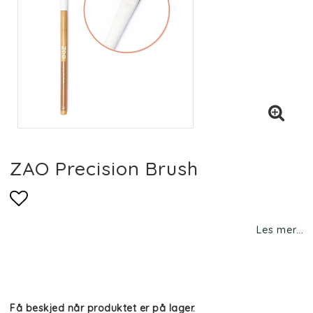
ZAO Precision Brush
Add to list of favorites
Les mer...
Få beskjed når produktet er på lager.