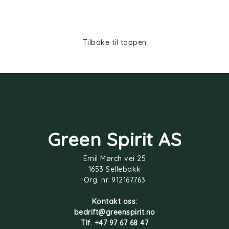
Tilbake til toppen
Green Spirit AS
Emil Mørch vei 25
1653 Sellebakk
Org. nr. 912167763
Kontakt oss:
bedrift@greenspirit.no
Tlf. +47 97 67 68 47