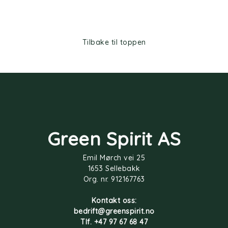
Tilbake til toppen
Green Spirit AS
Emil Mørch vei 25
1653 Sellebakk
Org. nr. 912167763
Kontakt oss:
bedrift@greenspirit.no
Tlf. +47 97 67 68 47