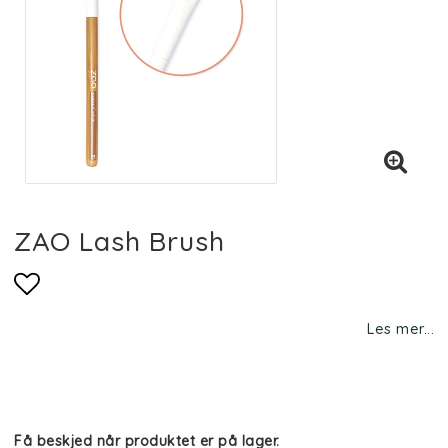
ZAO Lash Brush
Add to list of favorites
Les mer...
Få beskjed når produktet er på lager.