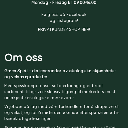
Mandag - Fredag kl. 09.00-16.00
Følg oss på
Facebook
og
Instagram
!
PRIVATKUNDE? SHOP HER!
Om oss
Green Spirit - din leverandør av økologiske skjønnhets-
og velværeprodukter.
Med spisskompetanse, solid erfaring og et bredt
sortiment, tilbyr vi eksklusiv tilgang til markedets mest
anerkjente økologiske merkevarer.
Vi jobber på lag med våre forhandlere for å skape verdi
og vekst, og for å møte den økende etterspørselen etter
bærekraftige løsninger.
Sammen for en bærekraftig kosmetikkindustri – til det