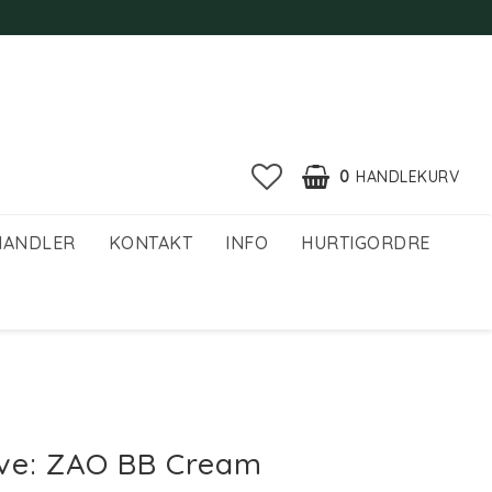
0
HANDLEKURV
HANDLER
KONTAKT
INFO
HURTIGORDRE
ve: ZAO BB Cream