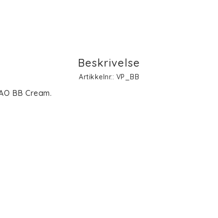
Beskrivelse
Artikkelnr.: VP_BB
AO BB Cream.