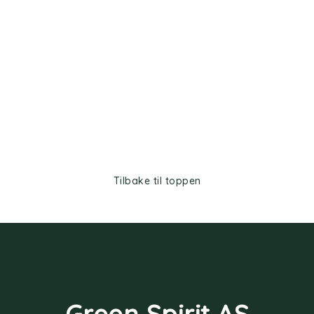
Tilbake til toppen
Green Spirit AS