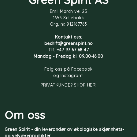
Emil Mørch vei 25
1653 Sellebakk
Org. nr. 912167763
Kontakt oss:
bedrift@greenspirit.no
Tlf. +47 97 67 68 47
Mandag - Fredag kl. 09.00-16.00
Følg oss på
Facebook
og
Instagram
!
PRIVATKUNDE? SHOP HER!
Om oss
Green Spirit - din leverandør av økologiske skjønnhets-
og velværeprodukter.