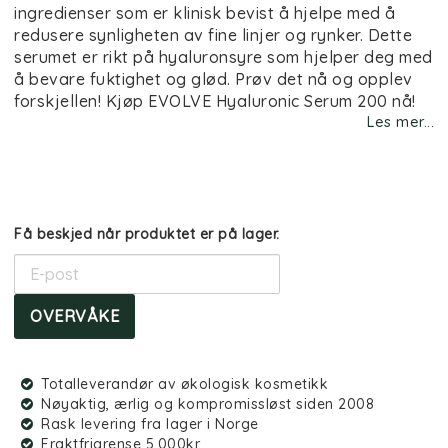
ingredienser som er klinisk bevist å hjelpe med å
redusere synligheten av fine linjer og rynker. Dette
serumet er rikt på hyaluronsyre som hjelper deg med
å bevare fuktighet og glød. Prøv det nå og opplev
forskjellen! Kjøp EVOLVE Hyaluronic Serum 200 nå!
Les mer...
Få beskjed når produktet er på lager.
OVERVÅKE
Totalleverandør av økologisk kosmetikk
Nøyaktig, ærlig og kompromissløst siden 2008
Rask levering fra lager i Norge
Fraktfrigrense 5.000kr