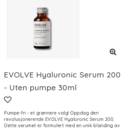
EVOLVE Hyaluronic Serum 200
- Uten pumpe 30ml
Add to list of favorites
Pumpe-fri - et grønnere valg! Oppdag den
revolusjonerende EVOLVE Hyaluronic Serum 200.
Dette serumet er formulert med en unik blanding av