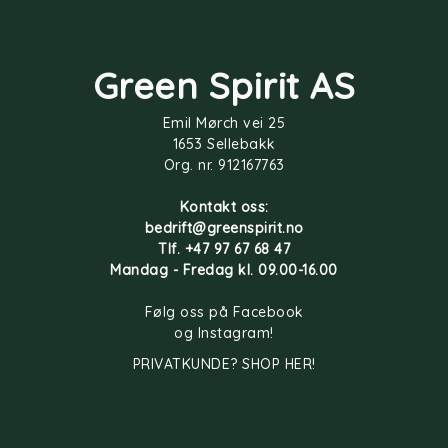
Green Spirit AS
Emil Mørch vei 25
1653 Sellebakk
Org. nr. 912167763
Kontakt oss:
bedrift@greenspirit.no
Tlf. +47 97 67 68 47
Mandag - Fredag kl. 09.00-16.00
Følg oss på
Facebook
og
Instagram
!
PRIVATKUNDE? SHOP HER!