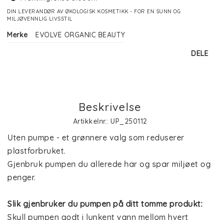
DIN LEVERANDØR AV ØKOLOGISK KOSMETIKK - FOR EN SUNN OG
MILJØVENNLIG LIVSSTIL
Merke
EVOLVE ORGANIC BEAUTY
DELE
Beskrivelse
Artikkelnr.: UP_250112
Uten pumpe - et grønnere valg som reduserer 
plastforbruket.
Gjenbruk pumpen du allerede har og spar miljøet og 
penger.
Slik gjenbruker du pumpen på ditt tomme produkt:
Skyll pumpen godt i lunkent vann mellom hvert 