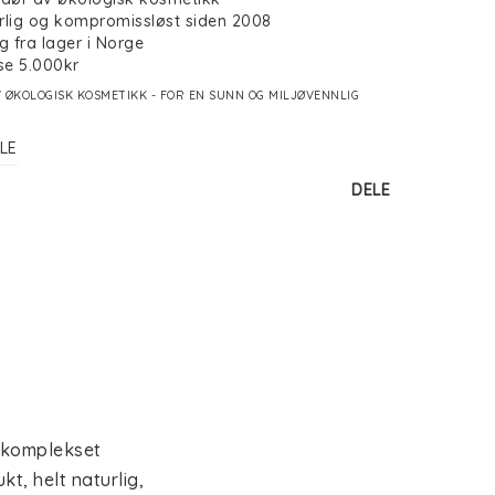
rlig og kompromissløst siden 2008
g fra lager i Norge
se 5.000kr
 ØKOLOGISK KOSMETIKK - FOR EN SUNN OG MILJØVENNLIG
LE
DELE
 komplekset 
t, helt naturlig, 