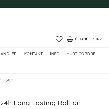
0
HANDLEKURV
HANDLER
KONTAKT
INFO
HURTIGORDRE
min 50ml
 24h Long Lasting Roll-on